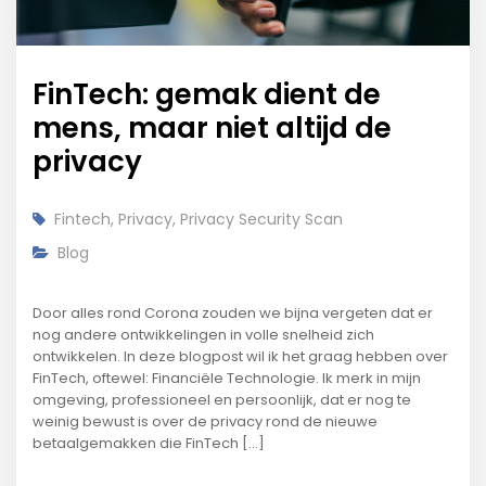
FinTech: gemak dient de
mens, maar niet altijd de
privacy
Fintech
,
Privacy
,
Privacy Security Scan
Blog
Door alles rond Corona zouden we bijna vergeten dat er
nog andere ontwikkelingen in volle snelheid zich
ontwikkelen. In deze blogpost wil ik het graag hebben over
FinTech, oftewel: Financiële Technologie. Ik merk in mijn
omgeving, professioneel en persoonlijk, dat er nog te
weinig bewust is over de privacy rond de nieuwe
betaalgemakken die FinTech […]