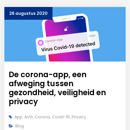
26 augustus 2020
De corona-app, een
afweging tussen
gezondheid, veiligheid en
privacy
App
,
AVG
,
Corona
,
Covid-19
,
Privacy
Blog