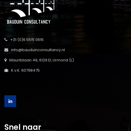
+31 (0)6 5515 0616
info@bauduinconsultancy.nl
Mauritslaan 49, 6129 EL Urmond (L)
K.v.K. 60798475
Snel naar