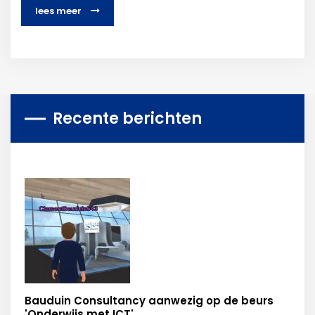
lees meer
Recente berichten
Bauduin Consultancy aanwezig op de beurs
'Onderwijs met ICT'