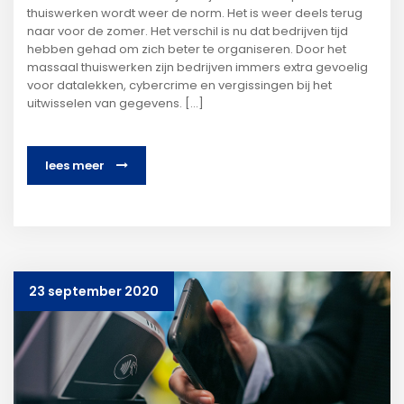
thuiswerken wordt weer de norm. Het is weer deels terug
naar voor de zomer. Het verschil is nu dat bedrijven tijd
hebben gehad om zich beter te organiseren. Door het
massaal thuiswerken zijn bedrijven immers extra gevoelig
voor datalekken, cybercrime en vergissingen bij het
uitwisselen van gegevens. […]
lees meer
23 september 2020