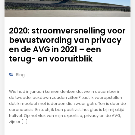
2020: stroomversnelling voor
bewustwording van privacy
en de AVG in 2021 – een
terug- en vooruitblik
Blog
Wie had in januari kunnen denken dat we in december in
de tweede lockdown zouden zitten? Laat ik vooropstellen
dat ik meeleef met iedereen die zwaar getroffen is door de
coronacrisis. En toch, ik ben positivist, het glas is bij mij altijd
halfvol. Op het vlak van mijn expertise, privacy en de AVG,
zijn er […]