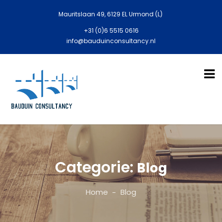
Mauritslaan 49, 6129 EL Urmond (L)
+31 (0)6 5515 0616
info@bauduinconsultancy.nl
Categorie:
Blog
Home
Blog