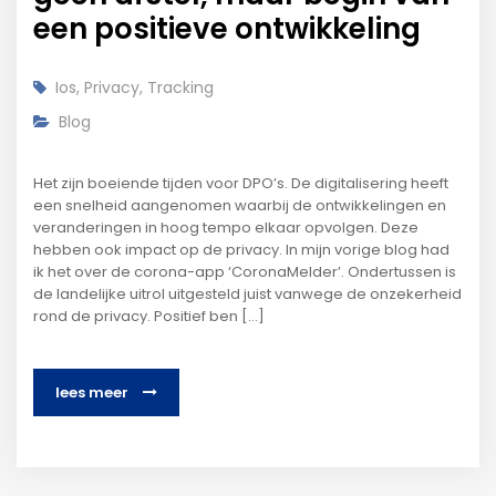
een positieve ontwikkeling
Ios
,
Privacy
,
Tracking
Blog
Het zijn boeiende tijden voor DPO’s. De digitalisering heeft
een snelheid aangenomen waarbij de ontwikkelingen en
veranderingen in hoog tempo elkaar opvolgen. Deze
hebben ook impact op de privacy. In mijn vorige blog had
ik het over de corona-app ‘CoronaMelder’. Ondertussen is
de landelijke uitrol uitgesteld juist vanwege de onzekerheid
rond de privacy. Positief ben […]
lees meer