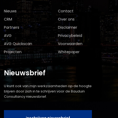
Nieuws
Contact
CRM
Over ons
Partners
Disclaimer
AVG
Privacybeleid
AVG Quickscan
Voorwaarden
Projecten
Whitepaper
Nieuwsbrief
U kunt ook van mijn werkzaamheden op de hoogte
blijven door zich in te schrijven voor de Bauduin
Consultancy nieuwsbrief.
inschrijven nieuwsbrief