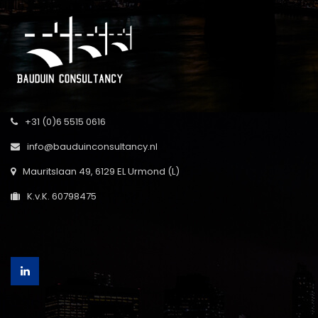
+31 (0)6 5515 0616
info@bauduinconsultancy.nl
Mauritslaan 49, 6129 EL Urmond (L)
K.v.K. 60798475