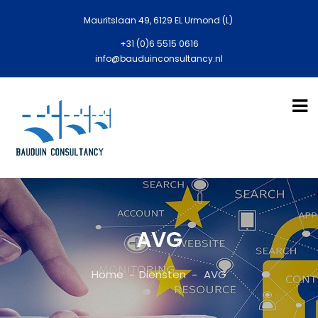
Mauritslaan 49, 6129 EL Urmond (L)
+31 (0)6 5515 0616
info@bauduinconsultancy.nl
AVG
Home
Diensten
AVG