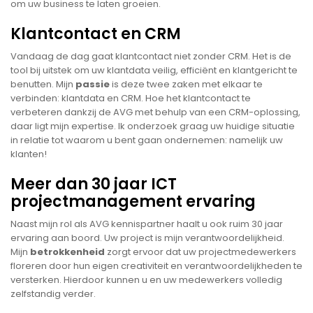
om uw business te laten groeien.
Klantcontact en CRM
Vandaag de dag gaat klantcontact niet zonder CRM. Het is de
tool bij uitstek om uw klantdata veilig, efficiënt en klantgericht te
benutten. Mijn
passie
is deze twee zaken met elkaar te
verbinden: klantdata en CRM. Hoe het klantcontact te
verbeteren dankzij de AVG met behulp van een CRM-oplossing,
daar ligt mijn expertise. Ik onderzoek graag uw huidige situatie
in relatie tot waarom u bent gaan ondernemen: namelijk uw
klanten!
Meer dan 30 jaar ICT
projectmanagement ervaring
Naast mijn rol als AVG kennispartner haalt u ook ruim 30 jaar
ervaring aan boord. Uw project is mijn verantwoordelijkheid.
Mijn
betrokkenheid
zorgt ervoor dat uw projectmedewerkers
floreren door hun eigen creativiteit en verantwoordelijkheden te
versterken. Hierdoor kunnen u en uw medewerkers volledig
zelfstandig verder.