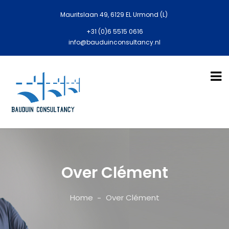
Mauritslaan 49, 6129 EL Urmond (L)
+31 (0)6 5515 0616
info@bauduinconsultancy.nl
Over Clément
Home
Over Clément