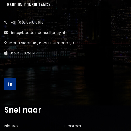
+31 (0)6 5515 0616
info@bauduinconsultancy.nl
Mauritslaan 49, 6129 EL Urmond (L)
K.v.K. 60798475
Snel naar
Nieuws
Contact