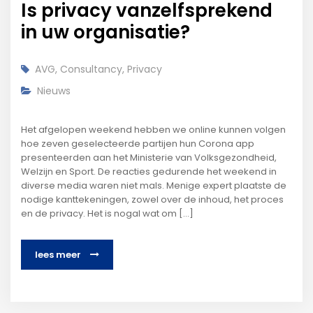
Is privacy vanzelfsprekend
in uw organisatie?
AVG
,
Consultancy
,
Privacy
Nieuws
Het afgelopen weekend hebben we online kunnen volgen
hoe zeven geselecteerde partijen hun Corona app
presenteerden aan het Ministerie van Volksgezondheid,
Welzijn en Sport. De reacties gedurende het weekend in
diverse media waren niet mals. Menige expert plaatste de
nodige kanttekeningen, zowel over de inhoud, het proces
en de privacy. Het is nogal wat om [...]
lees meer