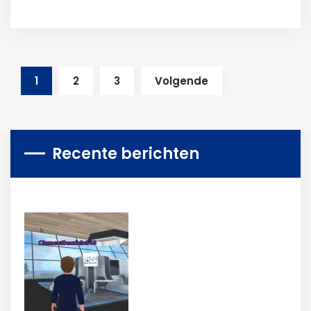
1
2
3
Volgende
Recente berichten