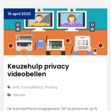
16 april 2020
Keuzehulp privacy
videobellen
AVG
,
Consultancy
,
Privacy
Nieuws
De Autoriteit Persoonsgegevens (AP) publiceerde op 15