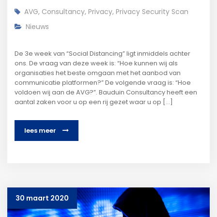
AVG
,
Consultancy
,
Privacy
,
Privacy Security Scan
Nieuws
De 3e week van “Social Distancing” ligt inmiddels achter
ons. De vraag van deze week is: “Hoe kunnen wij als
organisaties het beste omgaan met het aanbod van
communicatie platformen?” De volgende vraag is: “Hoe
voldoen wij aan de AVG?”. Bauduin Consultancy heeft een
aantal zaken voor u op een rij gezet waar u op [...]
lees meer
30 maart 2020