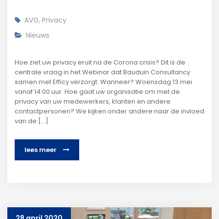
AVG
,
Privacy
Nieuws
Hoe ziet uw privacy eruit na de Corona crisis? Dit is de
centrale vraag in het Webinar dat Bauduin Consultancy
samen met Efficy verzorgt. Wanneer? Woensdag 13 mei
vanaf 14.00 uur. Hoe gaat uw organisatie om met de
privacy van uw medewerkers, klanten en andere
contactpersonen? We kijken onder andere naar de invloed
van de [...]
lees meer
28 april 2020