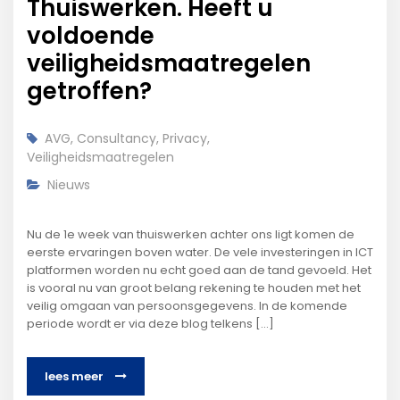
Thuiswerken. Heeft u
voldoende
veiligheidsmaatregelen
getroffen?
AVG
,
Consultancy
,
Privacy
,
Veiligheidsmaatregelen
Nieuws
Nu de 1e week van thuiswerken achter ons ligt komen de
eerste ervaringen boven water. De vele investeringen in ICT
platformen worden nu echt goed aan de tand gevoeld. Het
is vooral nu van groot belang rekening te houden met het
veilig omgaan van persoonsgegevens. In de komende
periode wordt er via deze blog telkens [...]
lees meer