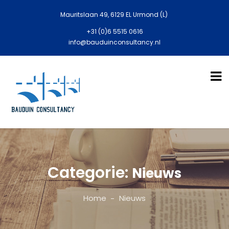
Mauritslaan 49, 6129 EL Urmond (L)
+31 (0)6 5515 0616
info@bauduinconsultancy.nl
Categorie:
Nieuws
Home
Nieuws