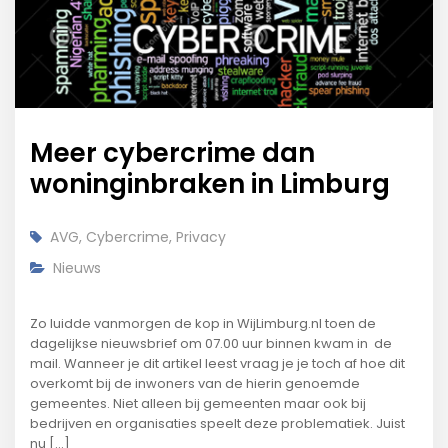
Meer cybercrime dan
woninginbraken in Limburg
AVG
,
Cybercrime
,
Privacy
Nieuws
Zo luidde vanmorgen de kop in WijLimburg.nl toen de
dagelijkse nieuwsbrief om 07.00 uur binnen kwam in de
mail. Wanneer je dit artikel leest vraag je je toch af hoe dit
overkomt bij de inwoners van de hierin genoemde
gemeentes. Niet alleen bij gemeenten maar ook bij
bedrijven en organisaties speelt deze problematiek. Juist
nu [...]