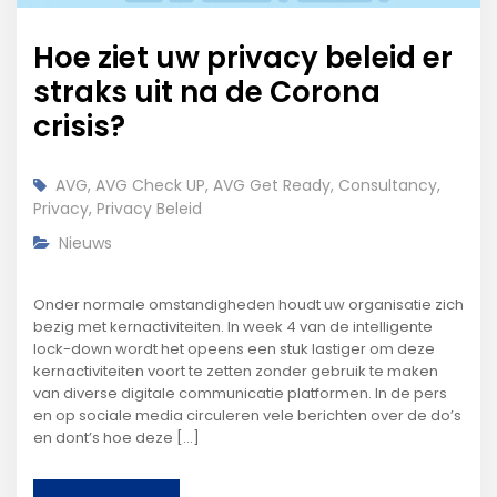
Hoe ziet uw privacy beleid er
straks uit na de Corona
crisis?
AVG
,
AVG Check UP
,
AVG Get Ready
,
Consultancy
,
Privacy
,
Privacy Beleid
Nieuws
Onder normale omstandigheden houdt uw organisatie zich
bezig met kernactiviteiten. In week 4 van de intelligente
lock-down wordt het opeens een stuk lastiger om deze
kernactiviteiten voort te zetten zonder gebruik te maken
van diverse digitale communicatie platformen. In de pers
en op sociale media circuleren vele berichten over de do’s
en dont’s hoe deze [...]