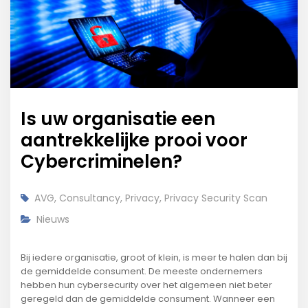
Is uw organisatie een
aantrekkelijke prooi voor
Cybercriminelen?
AVG
,
Consultancy
,
Privacy
,
Privacy Security Scan
Nieuws
Bij iedere organisatie, groot of klein, is meer te halen dan bij
de gemiddelde consument. De meeste ondernemers
hebben hun cybersecurity over het algemeen niet beter
geregeld dan de gemiddelde consument. Wanneer een