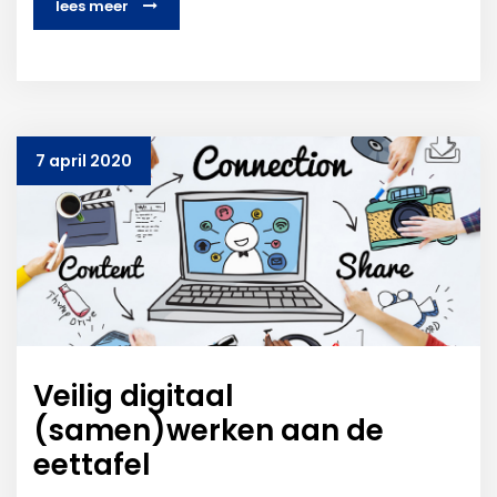
lees meer
7 april 2020
Veilig digitaal
(samen)werken aan de
eettafel